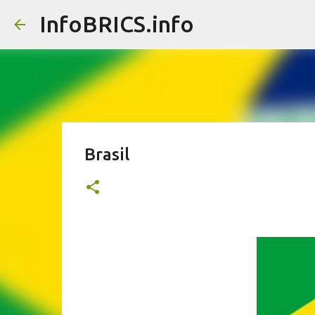
InfoBRICS.info
Brasil